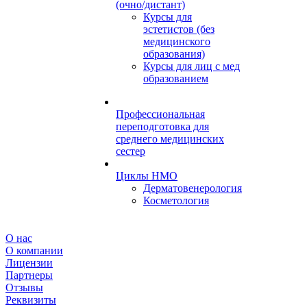
(очно/дистант)
Курсы для
эстетистов (без
медицинского
образования)
Курсы для лиц с мед
образованием
Профессиональная
переподготовка для
среднего медицинских
сестер
Циклы НМО
Дерматовенерология
Косметология
О нас
О компании
Лицензии
Партнеры
Отзывы
Реквизиты