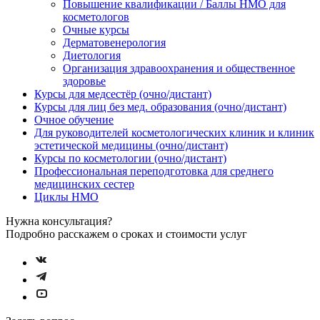
Повышение квалификации / Баллы НМО для
косметологов
Очные курсы
Дерматовенерология
Диетология
Организация здравоохранения и общественное
здоровье
Курсы для медсестёр (очно/дистант)
Курсы для лиц без мед. образования (очно/дистант)
Очное обучение
Для руководителей косметологических клиник и клиник
эстетической медицины (очно/дистант)
Курсы по косметологии (очно/дистант)
Профессиональная переподготовка для среднего
медицинских сестер
Циклы НМО
Нужна консультация?
Подробно расскажем о сроках и стоимости услуг