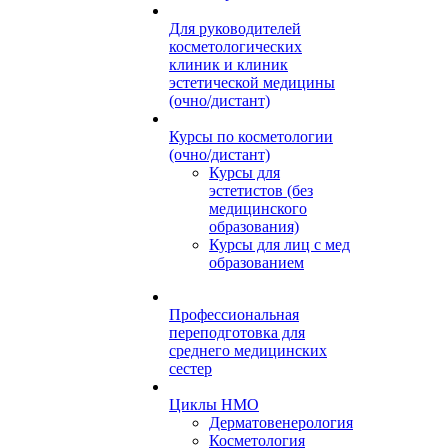
Для руководителей
косметологических
клиник и клиник
эстетической медицины
(очно/дистант)
Курсы по косметологии
(очно/дистант)
Курсы для
эстетистов (без
медицинского
образования)
Курсы для лиц с мед
образованием
Профессиональная
переподготовка для
среднего медицинских
сестер
Циклы НМО
Дерматовенерология
Косметология