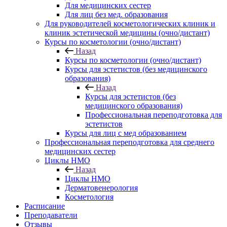
Для медицинских сестер
Для лиц без мед. образования
Для руководителей косметологических клиник и
клиник эстетической медицины (очно/дистант)
Курсы по косметологии (очно/дистант)
Назад
Курсы по косметологии (очно/дистант)
Курсы для эстетистов (без медицинского
образования)
Назад
Курсы для эстетистов (без
медицинского образования)
Профессиональная переподготовка для
эстетистов
Курсы для лиц с мед образованием
Профессиональная переподготовка для среднего
медицинских сестер
Циклы НМО
Назад
Циклы НМО
Дерматовенерология
Косметология
Расписание
Преподаватели
Отзывы