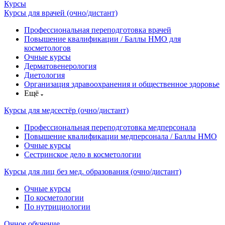
Курсы
Курсы для врачей (очно/дистант)
Профессиональная переподготовка врачей
Повышение квалификации / Баллы НМО для
косметологов
Очные курсы
Дерматовенерология
Диетология
Организация здравоохранения и общественное здоровье
Ещё
Курсы для медсестёр (очно/дистант)
Профессиональная переподготовка медперсонала
Повышение квалификации медперсонала / Баллы НМО
Очные курсы
Сестринское дело в косметологии
Курсы для лиц без мед. образования (очно/дистант)
Очные курсы
По косметологии
По нутрициологии
Очное обучение