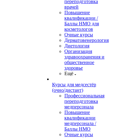
переподготовка
врачей
Повышение
квалификации /
Баллы НМО для
косметологов
Очные курсы
Дерматовенерология
Диетология
Организация
здравоохранения и
общественное
здоровье
Ещё
Курсы для медсестёр
(очно/дистант)
Профессиональная
переподготовка
медперсонала
Повышение
квалификации
медперсонала /
Баллы НМО
Очные курсы