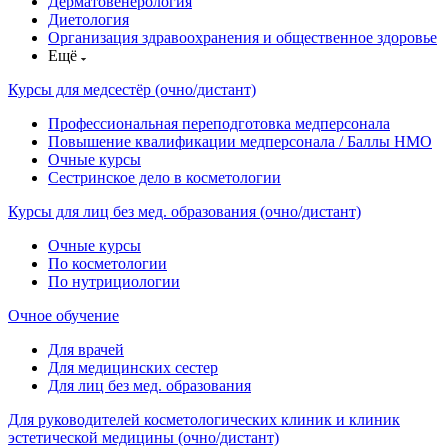
Дерматовенерология
Диетология
Организация здравоохранения и общественное здоровье
Ещё
Курсы для медсестёр (очно/дистант)
Профессиональная переподготовка медперсонала
Повышение квалификации медперсонала / Баллы НМО
Очные курсы
Сестринское дело в косметологии
Курсы для лиц без мед. образования (очно/дистант)
Очные курсы
По косметологии
По нутрициологии
Очное обучение
Для врачей
Для медицинских сестер
Для лиц без мед. образования
Для руководителей косметологических клиник и клиник
эстетической медицины (очно/дистант)