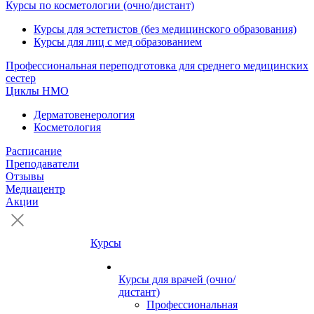
Курсы по косметологии (очно/дистант)
Курсы для эстетистов (без медицинского образования)
Курсы для лиц с мед образованием
Профессиональная переподготовка для среднего медицинских
сестер
Циклы НМО
Дерматовенерология
Косметология
Расписание
Преподаватели
Отзывы
Медиацентр
Акции
Курсы
Курсы для врачей (очно/
дистант)
Профессиональная