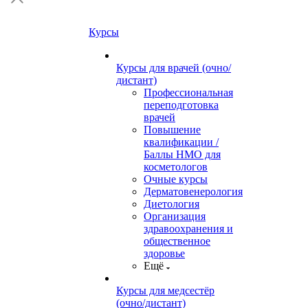
Курсы
Курсы для врачей (очно/
дистант)
Профессиональная
переподготовка
врачей
Повышение
квалификации /
Баллы НМО для
косметологов
Очные курсы
Дерматовенерология
Диетология
Организация
здравоохранения и
общественное
здоровье
Ещё
Курсы для медсестёр
(очно/дистант)