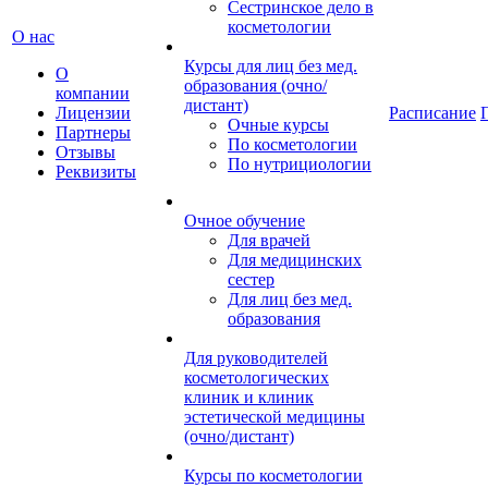
Сестринское дело в
косметологии
О нас
Курсы для лиц без мед.
О
образования (очно/
компании
дистант)
Лицензии
Расписание
Очные курсы
Партнеры
По косметологии
Отзывы
По нутрициологии
Реквизиты
Очное обучение
Для врачей
Для медицинских
сестер
Для лиц без мед.
образования
Для руководителей
косметологических
клиник и клиник
эстетической медицины
(очно/дистант)
Курсы по косметологии