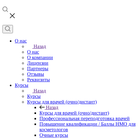
О нас
Назад
О нас
О компании
Лицензии
Партнеры
Отзывы
Реквизиты
Курсы
Назад
Курсы
Курсы для врачей (очно/дистант)
Назад
Курсы для врачей (очно/дистант)
Профессиональная переподготовка врачей
Повышение квалификации / Баллы НМО для
косметологов
Очные курсы