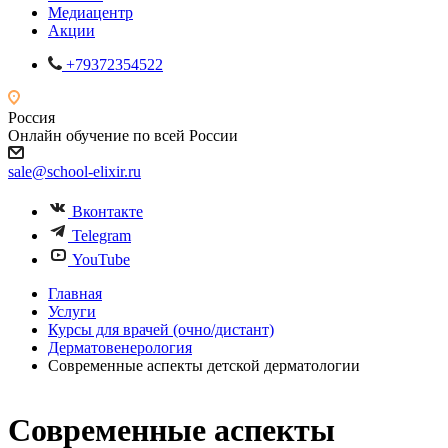
Медиацентр
Акции
+79372354522
Россия
Онлайн обучение по всей России
sale@school-elixir.ru
Вконтакте
Telegram
YouTube
Главная
Услуги
Курсы для врачей (очно/дистант)
Дерматовенерология
Современные аспекты детской дерматологии
Современные аспекты