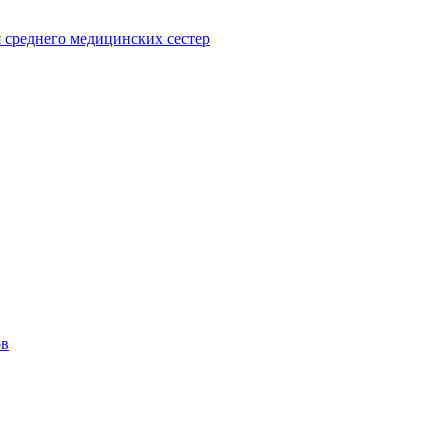
 среднего медицинских сестер
ов