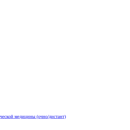
ческой медицины (очно/дистант)