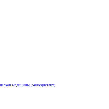
ческой медицины (очно/дистант)