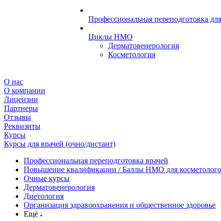
Профессиональная переподготовка для
Циклы НМО
Дерматовенерология
Косметология
О нас
О компании
Лицензии
Партнеры
Отзывы
Реквизиты
Курсы
Курсы для врачей (очно/дистант)
Профессиональная переподготовка врачей
Повышение квалификации / Баллы НМО для косметолог
Очные курсы
Дерматовенерология
Диетология
Организация здравоохранения и общественное здоровье
Ещё