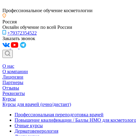
Профессиональное обучение косметологии
Россия
Онлайн обучение по всей России
+79372354522
Заказать звонок
О нас
О компании
Лицензии
Партнеры
Отзывы
Реквизиты
Курсы
Курсы для врачей (очно/дистант)
Профессиональная переподготовка врачей
Повышение квалификации / Баллы НМО для косметолог
Очные курсы
Дерматовенерология