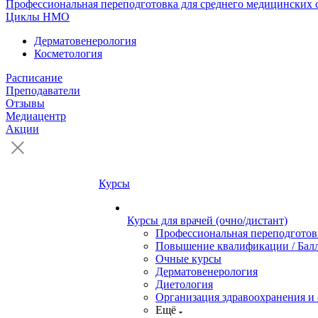
Профессиональная переподготовка для среднего медицинских 
Циклы НМО
Дерматовенерология
Косметология
Расписание
Преподаватели
Отзывы
Медиацентр
Акции
Курсы
Курсы для врачей (очно/дистант)
Профессиональная переподготов
Повышение квалификации / Бал
Очные курсы
Дерматовенерология
Диетология
Организация здравоохранения и 
Ещё