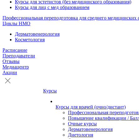
Курсы для эстетистов (без медицинского образования)
Курсы для лиц с мед образованием
Профессиональная переподготовка для среднего медицинских 
Циклы НМО
Дерматовенерология
Косметология
Расписание
Преподаватели
Отзывы
Медиацентр
Акции
Курсы
Курсы для врачей (очно/дистант)
Профессиональная переподготов
Повышение квалификации / Бал
Очные курсы
Дерматовенерология
Диетология